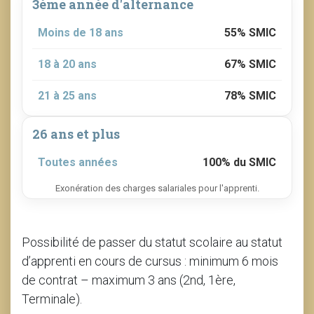
3ème année d'alternance
Moins de 18 ans
55% SMIC
18 à 20 ans
67% SMIC
21 à 25 ans
78% SMIC
26 ans et plus
Toutes années
100% du SMIC
Exonération des charges salariales pour l'apprenti.
Possibilité de passer du statut scolaire au statut
d’apprenti en cours de cursus : minimum 6 mois
de contrat – maximum 3 ans (2nd, 1ère,
Terminale).