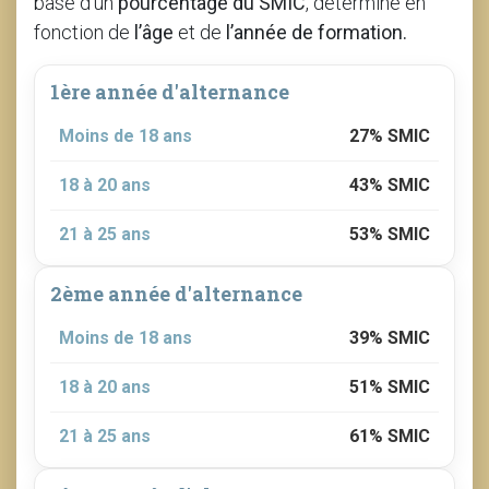
base d’un
pourcentage du SMIC
, déterminé en
fonction de
l’âge
et de
l’année de formation.
1ère année d'alternance
Moins de 18 ans
27% SMIC
18 à 20 ans
43% SMIC
21 à 25 ans
53% SMIC
2ème année d'alternance
Moins de 18 ans
39% SMIC
18 à 20 ans
51% SMIC
21 à 25 ans
61% SMIC