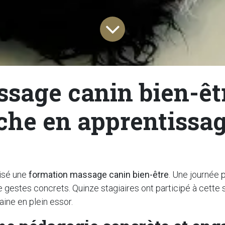
age canin bien-être
iche en apprentissa
isé une
formation massage canin bien-être
. Une journée 
e gestes concrets. Quinze stagiaires ont participé à cette 
ine en plein essor.