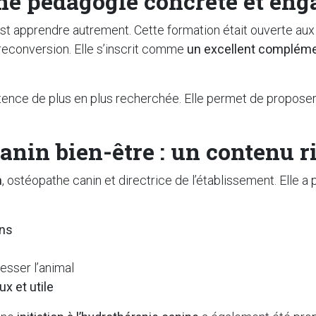
ne pédagogie concrète et eng
’est apprendre autrement. Cette formation était ouverte aux
reconversion. Elle s’inscrit comme
un excellent complémen
nce de plus en plus recherchée. Elle permet de proposer 
nin bien-être : un contenu ri
n
, ostéopathe canin et directrice de l’établissement. Elle 
ens
n
esser l’animal
x et utile