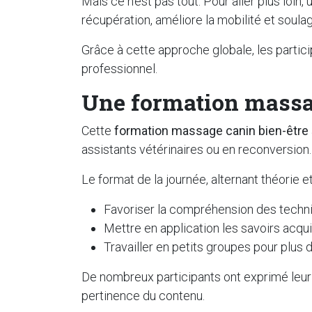
Mais ce n’est pas tout. Pour aller plus loin,
récupération, améliore la mobilité et soulag
Grâce à cette approche globale, les partic
professionnel.
Une formation massage
Cette
formation massage canin bien-être
assistants vétérinaires ou en reconversion
Le format de la journée, alternant théorie et
Favoriser la compréhension des techn
Mettre en application les savoirs acqu
Travailler en petits groupes pour plus d
De nombreux participants ont exprimé leur sa
pertinence du contenu.