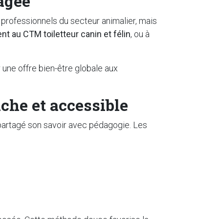
agée
 professionnels du secteur animalier, mais
t au CTM toiletteur canin et félin
, ou à
une offre bien-être globale aux
che et accessible
a partagé son savoir avec pédagogie. Les