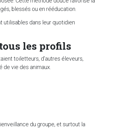
osée. Cette méthode douce favorise la
 âgés, blessés ou en rééducation.
t utilisables dans leur quotidien
ous les profils
aient toiletteurs, d’autres éleveurs,
é de vie des animaux.
ienveillance du groupe, et surtout la