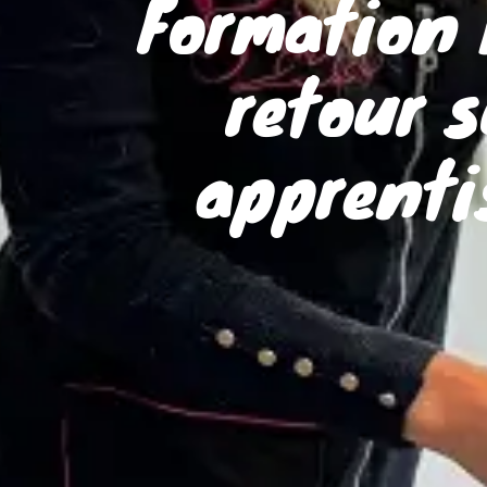
Formation 
retour s
apprenti