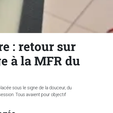
 : retour sur
ge à la MFR du
placée sous le signe de la douceur, du
session. Tous avaient pour objectif