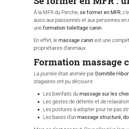
Se former en MFR : u
À la MFR du Perche,
se former en MFR
, c
aussi aux passionnés et aux personnes en 
une
formation toilettage canin
.
En effet, le
massage canin
est une compéte
propriétaires d’animaux.
Formation massage ca
La journée était animée par
Domitille Hibo
stagiaires ont pu découvrir :
Les bienfaits du
massage sur les chi
Les gestes de détente et de relaxatio
Les postures à adopter pour ne pas str
Les bases d’un
massage structuré, dou