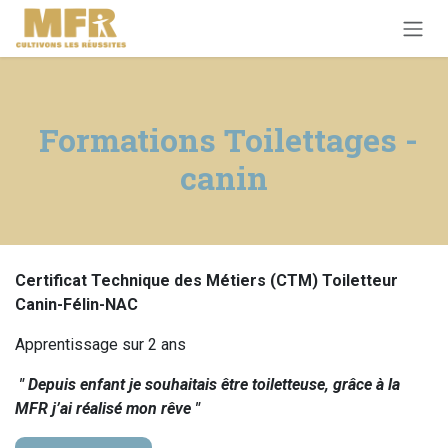
Se rendre au contenu
Formations Toilettages -
canin
Certificat Technique des Métiers (CTM) Toiletteur
Canin-Félin-NAC
Apprentissage sur 2 ans
" Depuis enfant je souhaitais être toiletteuse, grâce à la
MFR j’ai réalisé mon rêve "