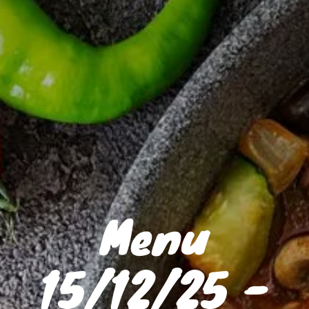
Menu
15/12/25 -