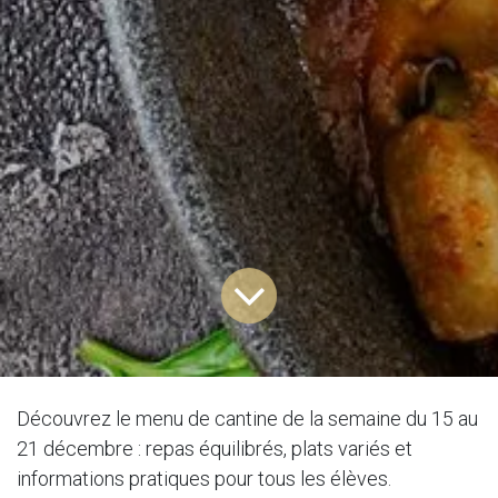
Découvrez le menu de cantine de la semaine du 15 au
21 décembre : repas équilibrés, plats variés et
informations pratiques pour tous les élèves.