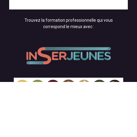
Trouvez la formation professionnelle qui vous
correspond le mieux avec :
Accessibilité aux personnes en situation de handicap
Les salles de formation et les espaces de vie sont
accessibles aux personnes à mobilité réduite. Pour toute
information concernant l’adaptation de nos formations,