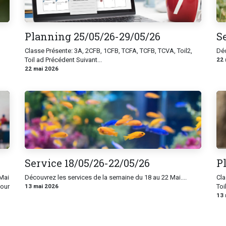
Planning 25/05/26-29/05/26
S
Classe Présente: 3A, 2CFB, 1CFB, TCFA, TCFB, TCVA, Toil2,
Déc
Toil ad Précédent Suivant...
22 
22 mai 2026
Service 18/05/26-22/05/26
P
Mai
Découvrez les services de la semaine du 18 au 22 Mai....
Cla
pour
13 mai 2026
Toi
13 