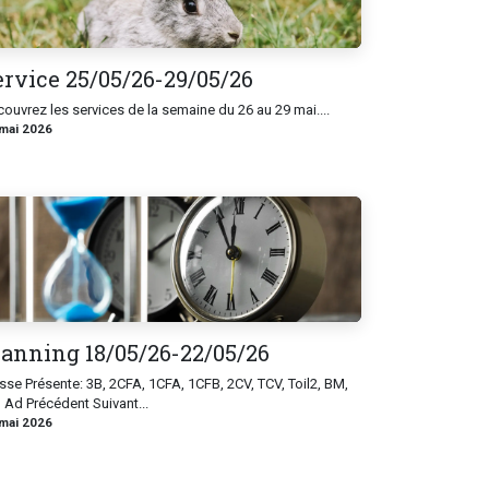
ervice 25/05/26-29/05/26
ouvrez les services de la semaine du 26 au 29 mai....
mai 2026
lanning 18/05/26-22/05/26
sse Présente: 3B, 2CFA, 1CFA, 1CFB, 2CV, TCV, Toil2, BM,
l Ad Précédent Suivant...
mai 2026