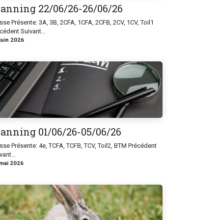
lanning 22/06/26-26/06/26
sse Présente: 3A, 3B, 2CFA, 1CFA, 2CFB, 2CV, 1CV, Toil1
cédent Suivant...
juin 2026
lanning 01/06/26-05/06/26
sse Présente: 4e, TCFA, TCFB, TCV, Toil2, BTM Précédent
vant...
mai 2026