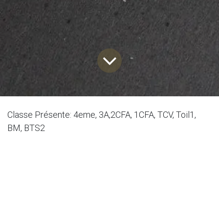
Classe Présente: 4eme, 3A,2CFA, 1CFA, TCV, Toil1,
BM, BTS2