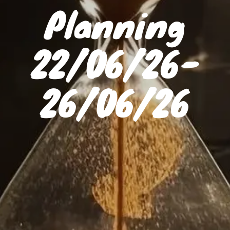
Planning
22/06/26-
26/06/26