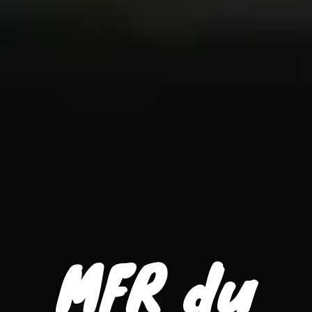
MFR du